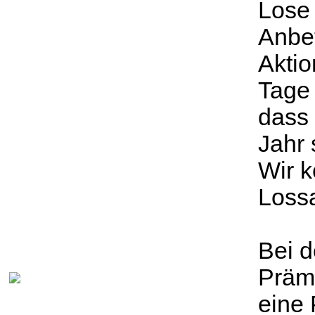
Lose 
Anbet
Aktio
Tage 
dass 
Jahr
Wir k
Lossa
Bei 
Prämi
eine 