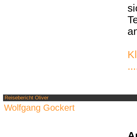
si
Te
a
Kl
...
Reisebericht Oliver
Wolfgang Gockert
A