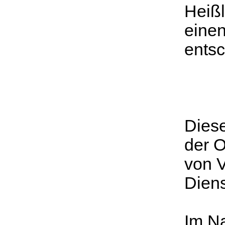
Heißl
einen
entsc
Diese
der O
von V
Diens
Im N