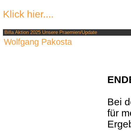
Klick hier....
Billa Aktion 2025 Unsere Praemien/Update
Wolfgang Pakosta
END
Bei d
für m
Ergeb