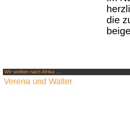
herzl
die z
beig
Wir wollten nach Afrika ....
Verena und Walter