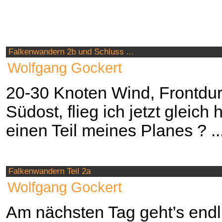
Falkenwandern 2b und Schluss ...
Wolfgang Gockert
20-30 Knoten Wind, Frontdu
Südost, flieg ich jetzt gleic
einen Teil meines Planes ? ..
Falkenwandern Teil 2a
Wolfgang Gockert
Am nächsten Tag geht’s endl