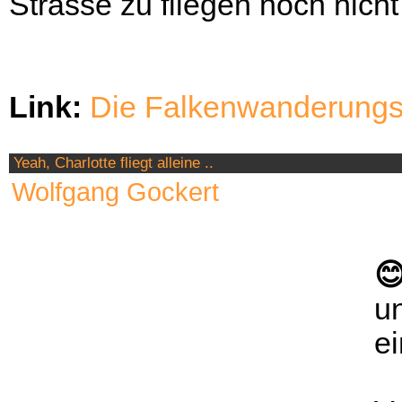
Strasse zu fliegen noch nicht
Link:
Die Falkenwanderungs 
Yeah, Charlotte fliegt alleine ..
Wolfgang Gockert

un
ei