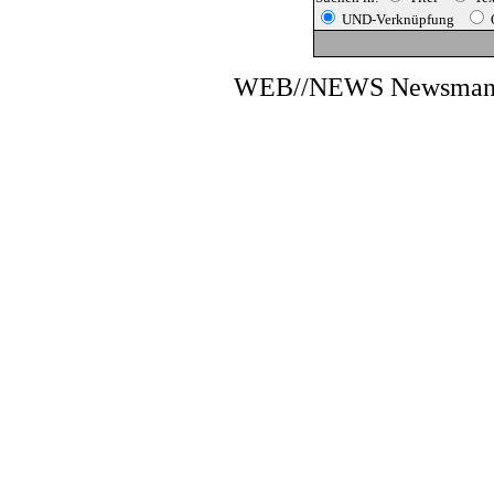
UND-Verknüpfung
WEB//NEWS Newsmana