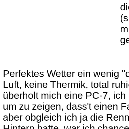
d
(s
m
g
Perfektes Wetter ein wenig "di
Luft, keine Thermik, total ru
überholt mich eine PC-7, ich
um zu zeigen, dass't einen F
aber obgleich ich ja die Ren
Hintern hatte, war ich chance