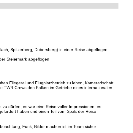
lach, Spitzerberg, Dobersberg) in einer Reise abgeflogen
d der Steiermark abgeflogen
hen Fliegerei und Flugplatzbetrieb zu leben, Kameradschaft
e TWR Crews den Falken im Getriebe eines internationalen
 zu dürfen, es war eine Reise voller Impressionen, es
 gefordert haben und einen Teil vom Spaß der Reise
beachtung, Funk, Bilder machen ist im Team sicher