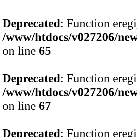
Deprecated
: Function eregi
/www/htdocs/v027206/new
on line
65
Deprecated
: Function eregi
/www/htdocs/v027206/new
on line
67
Deprecated
: Function eregi