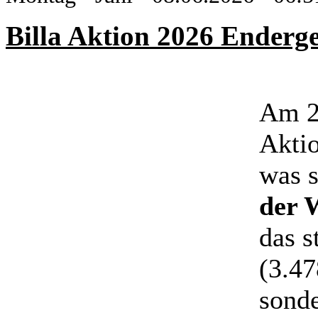
Billa Aktion 2026 Enderg
Am 2
Aktio
was s
der 
das s
(3.47
sonde