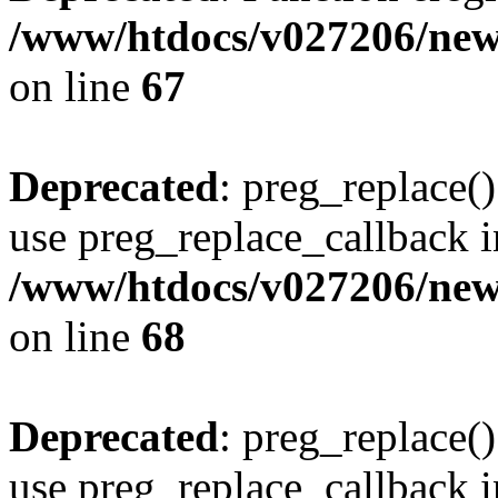
/www/htdocs/v027206/new
on line
67
Deprecated
: preg_replace()
use preg_replace_callback i
/www/htdocs/v027206/new
on line
68
Deprecated
: preg_replace()
use preg_replace_callback i