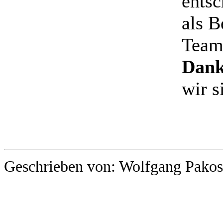
entsc
als B
Team
Dan
wir s
Geschrieben von: Wolfgang Pakos