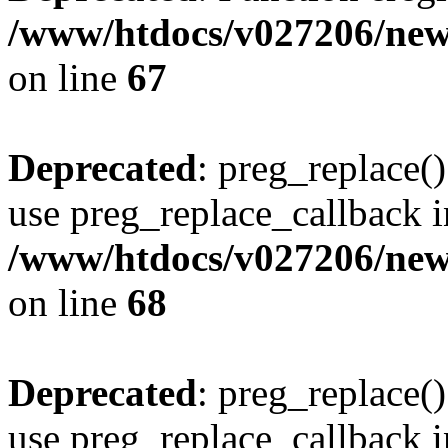
/www/htdocs/v027206/new
on line
67
Deprecated
: preg_replace()
use preg_replace_callback i
/www/htdocs/v027206/new
on line
68
Deprecated
: preg_replace()
use preg_replace_callback i