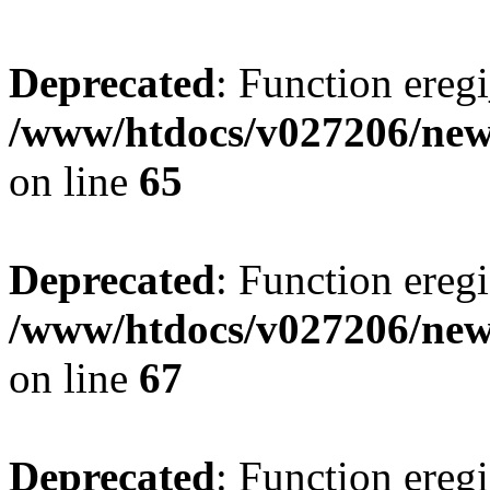
Deprecated
: Function eregi
/www/htdocs/v027206/new
on line
65
Deprecated
: Function eregi
/www/htdocs/v027206/new
on line
67
Deprecated
: Function eregi