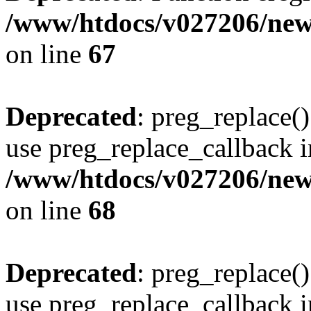
/www/htdocs/v027206/new
on line
67
Deprecated
: preg_replace()
use preg_replace_callback i
/www/htdocs/v027206/new
on line
68
Deprecated
: preg_replace()
use preg_replace_callback i