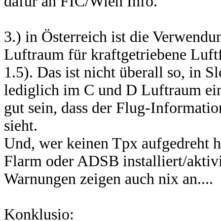
dafür an FIC/Wien Info.
3.) in Österreich ist die Verwend
Luftraum für kraftgetriebene Luf
1.5). Das ist nicht überall so, in
lediglich im C und D Luftraum ein
gut sein, dass der Flug-Informatio
sieht.
Und, wer keinen Tpx aufgedreht ha
Flarm oder ADSB installiert/aktivi
Warnungen zeigen auch nix an....
Konklusio: